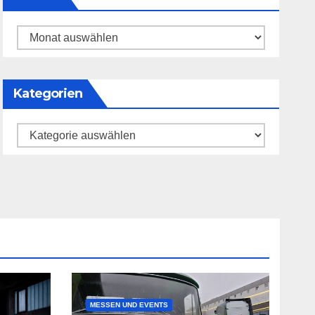
Archiv
Kategorien
Kategorien
MESSEN UND EVENTS