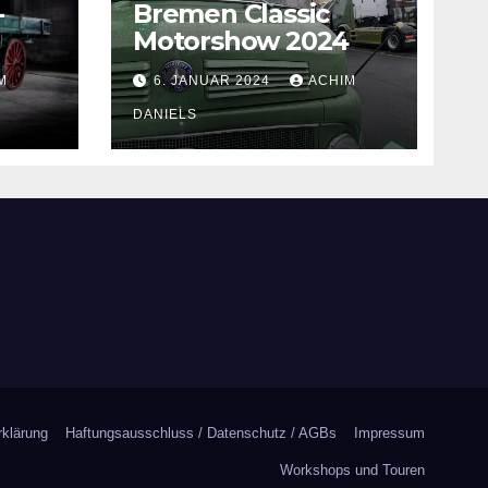
-
Bremen Classic
Motorshow 2024
M
6. JANUAR 2024
ACHIM
DANIELS
klärung
Haftungsausschluss / Datenschutz / AGBs
Impressum
Workshops und Touren