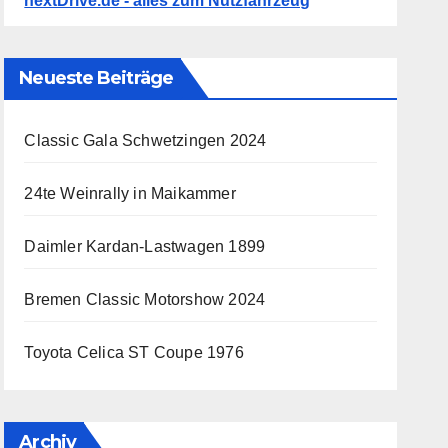
nextDrive.de - alles zum Nutzfahrzeug
Neueste Beiträge
Classic Gala Schwetzingen 2024
24te Weinrally in Maikammer
Daimler Kardan-Lastwagen 1899
Bremen Classic Motorshow 2024
Toyota Celica ST Coupe 1976
Archiv