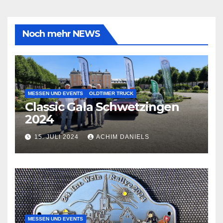
Noch mehr NEWS
MESSEN UND EVENTS
OLDTIMER TRUCK
Classic Gala Schwetzingen
2024
15. JULI 2024
ACHIM DANIELS
MESSEN UND EVENTS