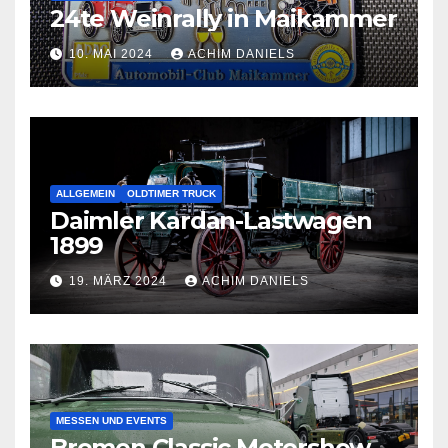
24te Weinrally in Maikammer
10. MAI 2024
ACHIM DANIELS
ALLGEMEIN
OLDTIMER TRUCK
Daimler Kardan-Lastwagen
1899
19. MÄRZ 2024
ACHIM DANIELS
MESSEN UND EVENTS
Bremen Classic Motorshow