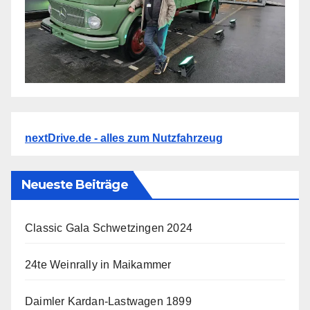
nextDrive.de - alles zum Nutzfahrzeug
Neueste Beiträge
Classic Gala Schwetzingen 2024
24te Weinrally in Maikammer
Daimler Kardan-Lastwagen 1899